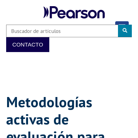
CONTACTO
Metodologías
activas de
evaluación para