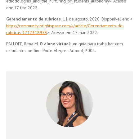
ethodologies_and_the_nurturing_of_students_autonomy>. Acesso
em: 17 fev. 2022.
Gerenciamento de rubricas
. 11 de agosto, 2020. Disponível em: <
https://community.brightspace.com/s/article/Gerenciamento-de-
rubricas-1717318973
>. Acesso em 17 mar. 2022.
PALLOFF, Rena M.
O aluno virtual
: um guia para trabalhar com
estudantes on-line. Porto Alegre : Artmed, 2004.