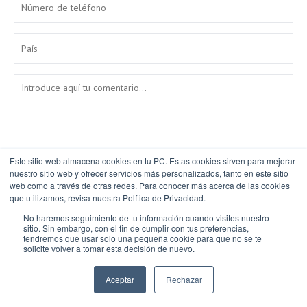
Este sitio web almacena cookies en tu PC. Estas cookies sirven para mejorar
nuestro sitio web y ofrecer servicios más personalizados, tanto en este sitio
web como a través de otras redes. Para conocer más acerca de las cookies
que utilizamos, revisa nuestra Política de Privacidad.
No haremos seguimiento de tu información cuando visites nuestro
sitio. Sin embargo, con el fin de cumplir con tus preferencias,
tendremos que usar solo una pequeña cookie para que no se te
He leído y acepto la
Política de Privacidad y Protección de
solicite volver a tomar esta decisión de nuevo.
datos
.
*
Aceptar
Rechazar