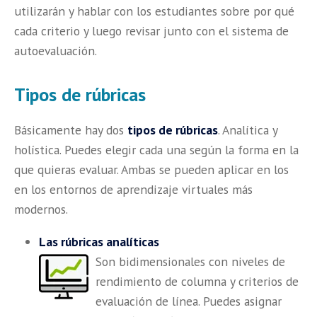
utilizarán y hablar con los estudiantes sobre por qué
cada criterio y luego revisar junto con el sistema de
autoevaluación.
Tipos de rúbricas
Básicamente hay dos
tipos de rúbricas
. Analítica y
holística. Puedes elegir cada una según la forma en la
que quieras evaluar. Ambas se pueden aplicar en los
en los entornos de aprendizaje virtuales más
modernos.
Las rúbricas analíticas
Son bidimensionales con niveles de
rendimiento de columna y criterios de
evaluación de línea. Puedes asignar