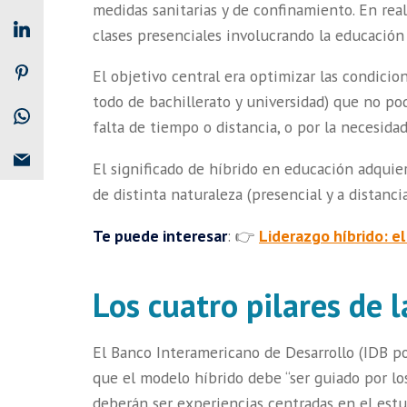
medidas sanitarias y de confinamiento. En real
clases presenciales involucrando la educación 
El objetivo central era optimizar las condicio
todo de bachillerato y universidad) que no pod
falta de tiempo o distancia, o por la necesida
El significado de híbrido en educación adquie
de distinta naturaleza (presencial y a distanc
Te puede interesar
: 👉
Liderazgo híbrido: e
Los cuatro pilares de 
El Banco Interamericano de Desarrollo (IDB po
que el modelo híbrido debe “ser guiado por los
deberán ser experiencias centradas en el estud