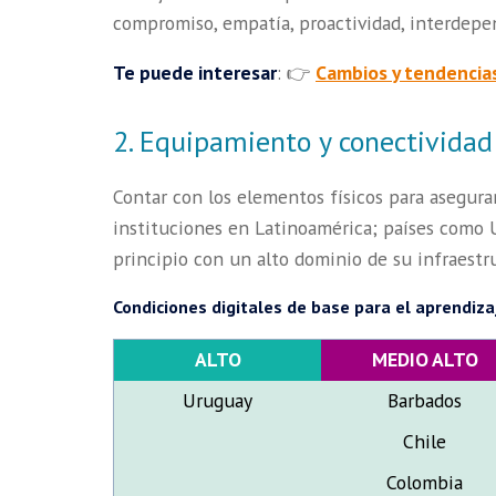
compromiso, empatía, proactividad, interdepe
Te puede interesar
: 👉
Cambios y tendencia
2. Equipamiento y conectividad
Contar con los elementos físicos para asegura
instituciones en Latinoamérica; países como U
principio con un alto dominio de su infraestru
Condiciones digitales de base para el aprendizaj
ALTO
MEDIO ALTO
Uruguay
Barbados
Chile
Colombia