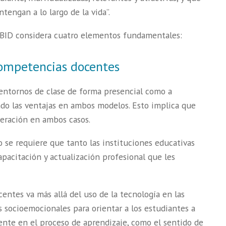
engan a lo largo de la vida”.
 BID considera cuatro elementos fundamentales:
competencias docentes
entornos de clase de forma presencial como a
ndo las ventajas en ambos modelos. Esto implica que
eración en ambos casos.
so se requiere que tanto las instituciones educativas
pacitación y actualización profesional que les
ocentes va más allá del uso de la tecnología en las
s socioemocionales para orientar a los estudiantes a
nte en el proceso de aprendizaje, como el sentido de