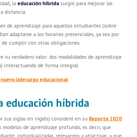
idad, la
educación híbrida
surgió para mejorar las
a distancia.
nes de aprendizaje para aquellos estudiantes (sobre
ían adaptarse a los horarios presenciales, ya sea por
d de cumplir con otras obligaciones.
re su verdadero valor: dos modalidades de aprendizaje
ia) interactuando de forma integral.
l nuevo liderazgo educacional
la educación híbrida
r sus siglas en inglés) consideró en su
Reporte 2020
 modelos de ‘aprendizaje profundo’, es decir, que
iante, individualizadas, relevantes y atractivas, y que