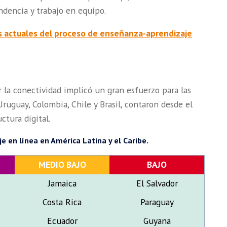
ndencia y trabajo en equipo.
s actuales del proceso de enseñanza-aprendizaje
r la conectividad implicó un gran esfuerzo para las
ruguay, Colombia, Chile y Brasil, contaron desde el
ctura digital.
e en línea en América Latina y el Caribe.
MEDIO BAJO
BAJO
Jamaica
El Salvador
Costa Rica
Paraguay
Ecuador
Guyana