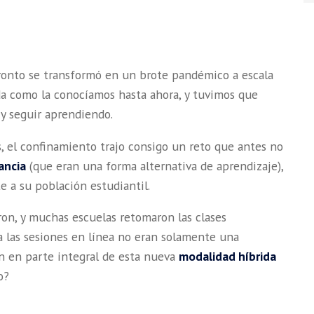
ronto se transformó en un brote pandémico a escala
a como la conocíamos hasta ahora, y tuvimos que
 y seguir aprendiendo.
s, el confinamiento trajo consigo un reto que antes no
tancia
(que eran una forma alternativa de aprendizaje),
e a su población estudiantil.
ron, y muchas escuelas retomaron las clases
a las sesiones en línea no eran solamente una
on en parte integral de esta nueva
modalidad híbrida
o?