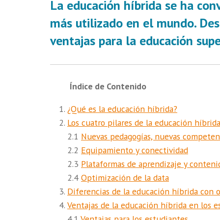
La educación híbrida se ha con
más utilizado en el mundo. Des
ventajas para la educación supe
Índice de Contenido
¿Qué es la educación híbrida?
Los cuatro pilares de la educación híbrid
2.1
Nuevas pedagogías, nuevas competen
2.2
Equipamiento y conectividad
2.3
Plataformas de aprendizaje y contenid
2.4
Optimización de la data
Diferencias de la educación híbrida con 
Ventajas de la educación híbrida en los e
4.1
Ventajas para los estudiantes