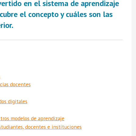
vertido en el sistema de aprendizaje
cubre el concepto y cuáles son las
rior.
a
cias docentes
os digitales
otros modelos de aprendizaje
studiantes, docentes e instituciones