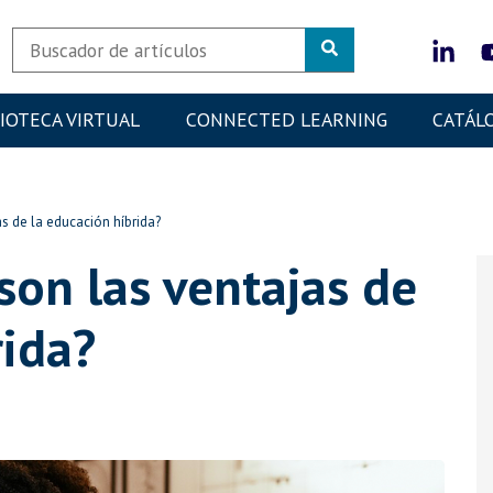
LIOTECA VIRTUAL
CONNECTED LEARNING
CATÁL
s de la educación híbrida?
son las ventajas de
rida?