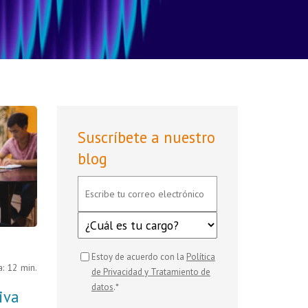
Suscríbete a nuestro
blog
Estoy de acuerdo con la
Política
: 12 min.
de Privacidad y Tratamiento de
*
datos
.
iva