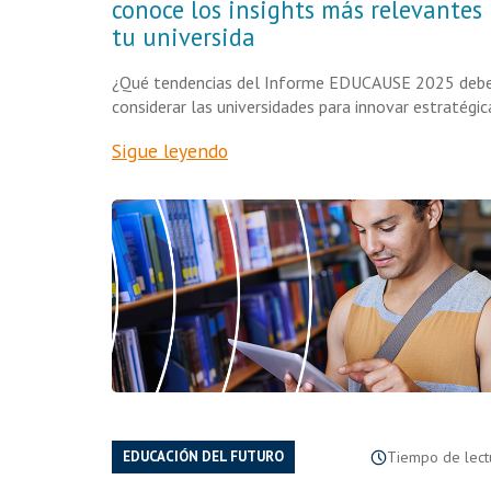
conoce los insights más relevantes
tu universida
¿Qué tendencias del Informe EDUCAUSE 2025 deb
considerar las universidades para innovar estratég
Sigue leyendo
EDUCACIÓN DEL FUTURO
Tiempo de lectu