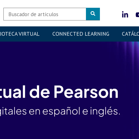
LIOTECA VIRTUAL
CONNECTED LEARNING
CATÁL