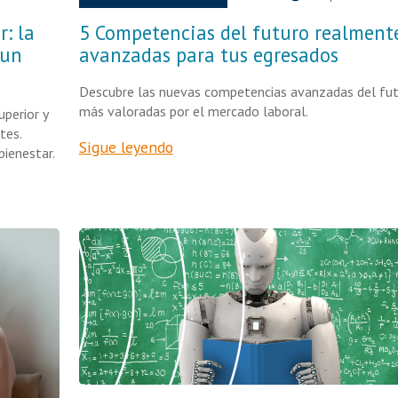
: la
5 Competencias del futuro realment
 un
avanzadas para tus egresados
Descubre las nuevas competencias avanzadas del fu
más valoradas por el mercado laboral.
uperior y
tes.
Sigue leyendo
bienestar.