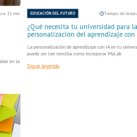
ra: 11 min.
EDUCACIÓN DEL FUTURO
Tiempo de lectura
¿Qué necesita tu universidad para l
personalización del aprendizaje con 
La personalización de aprendizaje con IA en tu univer
puede ser tan sencilla como incorporar MyLab
adas en la
Sigue leyendo