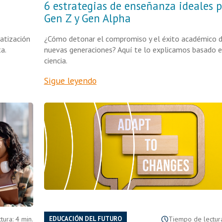
6 estrategias de enseñanza ideales 
Gen Z y Gen Alpha
atización
¿Cómo detonar el compromiso y el éxito académico d
a.
nuevas generaciones? Aquí te lo explicamos basado 
ciencia.
Sigue leyendo
ura: 4 min.
EDUCACIÓN DEL FUTURO
Tiempo de lectura