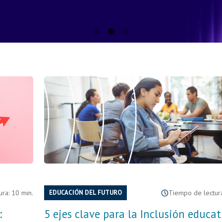
ra: 10 min.
EDUCACIÓN DEL FUTURO
Tiempo de lectura
:
5 ejes clave para la Inclusión educat