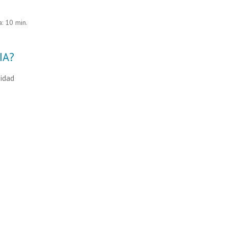
: 10 min.
a
IA?
sidad