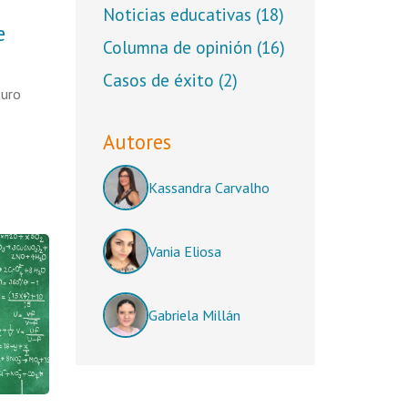
Noticias educativas
(18)
e
Columna de opinión
(16)
Casos de éxito
(2)
turo
Autores
Kassandra Carvalho
Vania Eliosa
Gabriela Millán