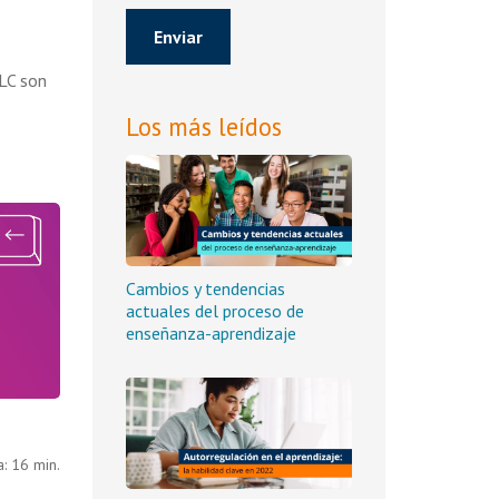
ALC son
Los más leídos
Cambios y tendencias
actuales del proceso de
enseñanza-aprendizaje
: 16 min.