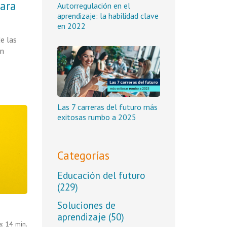
para
Autorregulación en el
aprendizaje: la habilidad clave
en 2022
e las
en
Las 7 carreras del futuro más
exitosas rumbo a 2025
Categorías
Educación del futuro
(229)
Soluciones de
aprendizaje
(50)
: 14 min.