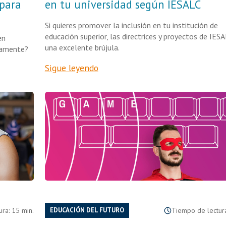
 para
en tu universidad según IESALC
Si quieres promover la inclusión en tu institución de
educación superior, las directrices y proyectos de IES
en
una excelente brújula.
icamente?
Sigue leyendo
ra: 15 min.
EDUCACIÓN DEL FUTURO
Tiempo de lectura