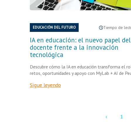
EDUCACIÓN DEL FUTURO
Tiempo de lectu
IA en educación: el nuevo papel del
docente frente a la innovación
tecnológica
Descubre cómo la IA en educación transforma el ro
retos, oportunidades y apoyo con MyLab + AI de Pe
Sigue leyendo
‹
1