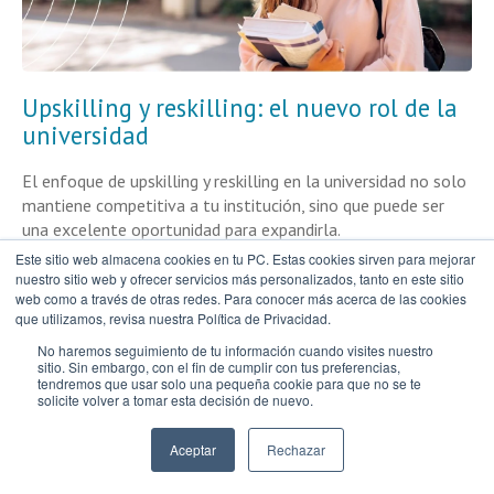
Upskilling y reskilling: el nuevo rol de la
universidad
El enfoque de upskilling y reskilling en la universidad no solo
mantiene competitiva a tu institución, sino que puede ser
una excelente oportunidad para expandirla.
Este sitio web almacena cookies en tu PC. Estas cookies sirven para mejorar
Sigue leyendo
nuestro sitio web y ofrecer servicios más personalizados, tanto en este sitio
web como a través de otras redes. Para conocer más acerca de las cookies
que utilizamos, revisa nuestra Política de Privacidad.
No haremos seguimiento de tu información cuando visites nuestro
sitio. Sin embargo, con el fin de cumplir con tus preferencias,
tendremos que usar solo una pequeña cookie para que no se te
solicite volver a tomar esta decisión de nuevo.
Aceptar
Rechazar