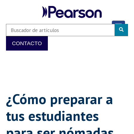
CONTACTO
¿Cómo preparar a
tus estudiantes
para ser nómadas