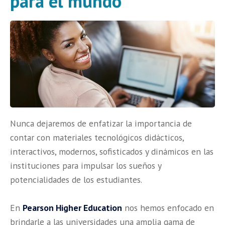
para el mundo
Nunca dejaremos de enfatizar la importancia de
contar con materiales tecnológicos didácticos,
interactivos, modernos, sofisticados y dinámicos en las
instituciones para impulsar los sueños y
potencialidades de los estudiantes.
En
Pearson Higher Education
nos hemos enfocado en
brindarle a las universidades una amplia gama de