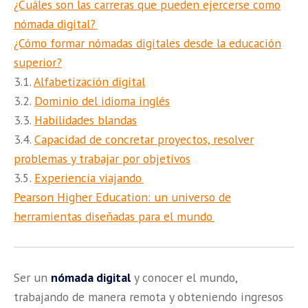
¿Cuáles son las carreras que pueden ejercerse como
nómada digital?
¿Cómo formar nómadas digitales desde la educación
superior?
3.1.
Alfabetización digital
3.2.
Dominio del idioma inglés
3.3.
Habilidades blandas
3.4.
Capacidad de concretar proyectos, resolver
problemas y trabajar por objetivos
3.5.
Experiencia viajando
Pearson Higher Education: un universo de
herramientas diseñadas para el mundo
Ser un
nómada digital
y conocer el mundo,
trabajando de manera remota y obteniendo ingresos