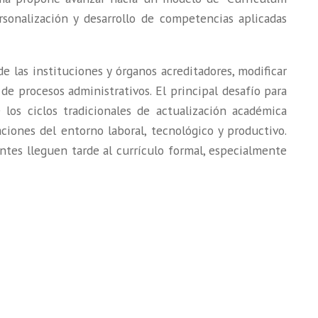
ersonalización y desarrollo de competencias aplicadas
e las instituciones y órganos acreditadores, modificar
e procesos administrativos. El principal desafío para
e los ciclos tradicionales de actualización académica
iones del entorno laboral, tecnológico y productivo.
tes lleguen tarde al currículo formal, especialmente