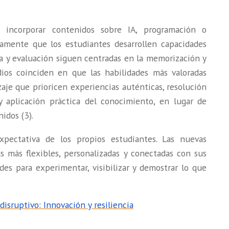
 incorporar contenidos sobre IA, programación o
camente que los estudiantes desarrollen capacidades
za y evaluación siguen centradas en la memorización y
dios coinciden en que las habilidades más valoradas
je que prioricen experiencias auténticas, resolución
 y aplicación práctica del conocimiento, en lugar de
idos (3).
pectativa de los propios estudiantes. Las nuevas
s más flexibles, personalizadas y conectadas con sus
des para experimentar, visibilizar y demostrar lo que
sruptivo: Innovación y resiliencia