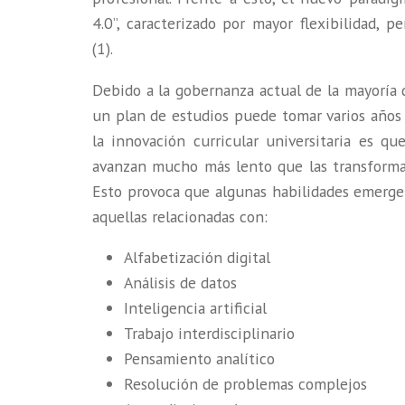
4.0”, caracterizado por mayor flexibilidad, p
(1).
Debido a la gobernanza actual de la mayoría d
un plan de estudios puede tomar varios años d
la innovación curricular universitaria es qu
avanzan mucho más lento que las transformac
Esto provoca que algunas habilidades emergen
aquellas relacionadas con:
Alfabetización digital
Análisis de datos
Inteligencia artificial
Trabajo interdisciplinario
Pensamiento analítico
Resolución de problemas complejos