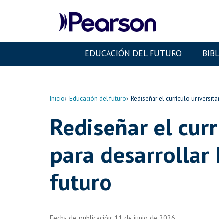
EDUCACIÓN DEL FUTURO
BIB
Inicio
Educación del futuro
Rediseñar el currículo universita
Rediseñar el curr
para desarrollar 
futuro
Fecha de publicación: 11 de junio de 2026