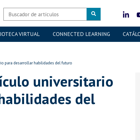
LIOTECA VIRTUAL
CONNECTED LEARNING
CATÁL
rio para desarrollar habilidades del futuro
ículo universitario
habilidades del