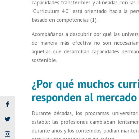
capacidades transferibles y alineadas con las 
“Curriculum 4.0” está orientado hacia la pers
basado en competencias (1).
Acompáñanos a descubrir por qué las univers
de manera más efectiva no son necesariam
aquellas que desarrollan capacidades perman
sostenible.
¿Por qué muchos currí
responden al mercado 
Durante décadas, los programas universitar
estable: las profesiones cambiaban lentame
durante años y los contenidos podían mantener