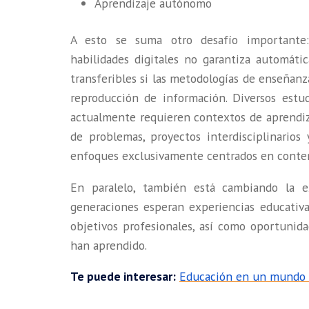
Aprendizaje autónomo
A esto se suma otro desafío importante:
habilidades digitales no garantiza automáti
transferibles si las metodologías de enseñan
reproducción de información. Diversos estu
actualmente requieren contextos de aprendiza
de problemas, proyectos interdisciplinarios
enfoques exclusivamente centrados en conten
En paralelo, también está cambiando la ex
generaciones esperan experiencias educativa
objetivos profesionales, así como oportunida
han aprendido.
Te puede interesar:
Educación en un mundo di