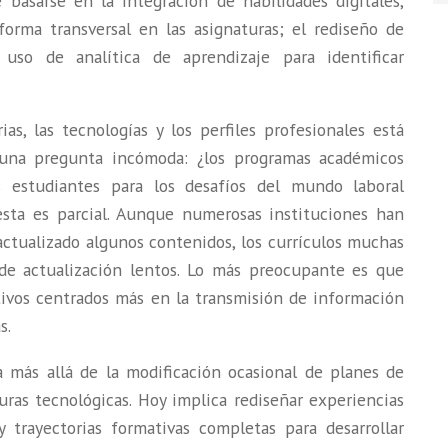
 basarse en la integración de habilidades digitales,
forma transversal en las asignaturas; el rediseño de
 uso de analítica de aprendizaje para identificar
as, las tecnologías y los perfiles profesionales está
e una pregunta incómoda: ¿los programas académicos
 estudiantes para los desafíos del mundo laboral
sta es parcial. Aunque numerosas instituciones han
actualizado algunos contenidos, los currículos muchas
 de actualización lentos. Lo más preocupante es que
vos centrados más en la transmisión de información
s.
a más allá de la modificación ocasional de planes de
uras tecnológicas. Hoy implica rediseñar experiencias
y trayectorias formativas completas para desarrollar