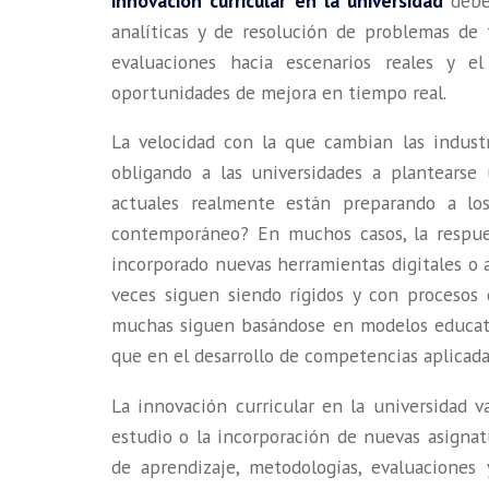
innovación curricular en la universidad
debe
analíticas y de resolución de problemas de 
evaluaciones hacia escenarios reales y el
oportunidades de mejora en tiempo real.
La velocidad con la que cambian las industri
obligando a las universidades a plantears
actuales realmente están preparando a los
contemporáneo? En muchos casos, la respue
incorporado nuevas herramientas digitales o 
veces siguen siendo rígidos y con procesos
muchas siguen basándose en modelos educati
que en el desarrollo de competencias aplicada
La innovación curricular en la universidad v
estudio o la incorporación de nuevas asignat
de aprendizaje, metodologías, evaluaciones 