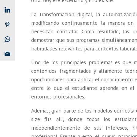
otra. Hoy ese escenario ya no existe.
La transformación digital, la automatización
modificando continuamente la manera en qu
necesitan contratar. Como resultado, las 
demostrar que sus programas simultáneament
habilidades relevantes para contextos laboral
Uno de los principales problemas es que m
contenidos fragmentados y altamente teóri
oportunidades para aplicar el conocimiento e
entre lo que el estudiante aprende en el 
entornos profesionales.
Además, gran parte de los modelos curricular
size fits all”, donde todos los estudiant
independientemente de sus intereses, r
profesional. Frente a esto, el nuevo parad