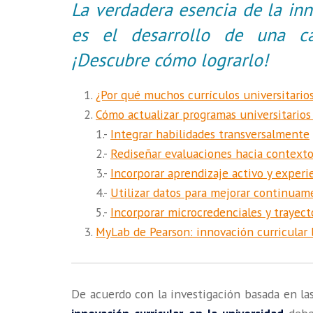
La verdadera esencia de la inn
es el desarrollo de una ca
¡Descubre cómo lograrlo!
¿Por qué muchos currículos universitario
Cómo actualizar programas universitarios 
1.-
Integrar habilidades transversalmente
2.-
Rediseñar evaluaciones hacia contexto
3.-
Incorporar aprendizaje activo y experi
4.-
Utilizar datos para mejorar continuame
5.-
Incorporar microcredenciales y trayecto
MyLab de Pearson: innovación curricular 
De acuerdo con la investigación basada en las