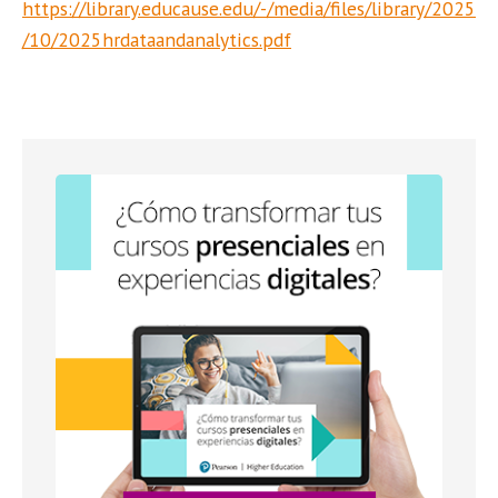
https://library.educause.edu/-/media/files/library/2025
/10/2025hrdataandanalytics.pdf