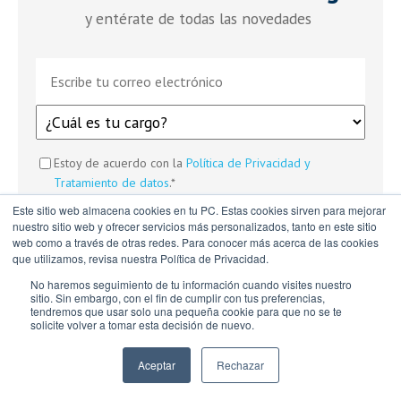
y entérate de todas las novedades
Estoy de acuerdo con la
Política de Privacidad y
Tratamiento de datos
.
*
Este sitio web almacena cookies en tu PC. Estas cookies sirven para mejorar
nuestro sitio web y ofrecer servicios más personalizados, tanto en este sitio
web como a través de otras redes. Para conocer más acerca de las cookies
que utilizamos, revisa nuestra Política de Privacidad.
No haremos seguimiento de tu información cuando visites nuestro
sitio. Sin embargo, con el fin de cumplir con tus preferencias,
tendremos que usar solo una pequeña cookie para que no se te
solicite volver a tomar esta decisión de nuevo.
También te puede interesar...
Aceptar
Rechazar