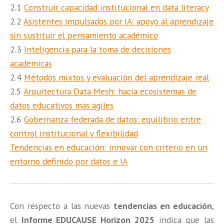
2.1
Construir capacidad institucional en data literacy
2.2
Asistentes impulsados por IA: apoyo al aprendizaje
sin sustituir el pensamiento académico
2.3
Inteligencia para la toma de decisiones
académicas
2.4
Métodos mixtos y evaluación del aprendizaje real
2.5
Arquitectura Data Mesh: hacia ecosistemas de
datos educativos más ágiles
2.6
Gobernanza federada de datos: equilibrio entre
control institucional y flexibilidad
Tendencias en educación: innovar con criterio en un
entorno definido por datos e IA
Con respecto a las nuevas
tendencias en educación
,
el
Informe EDUCAUSE Horizon 2025
indica que las