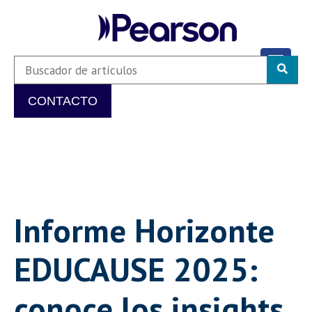
CONTACTO
Informe Horizonte
EDUCAUSE 2025:
conoce los insights