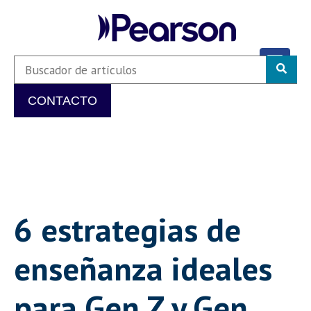
CONTACTO
6 estrategias de
enseñanza ideales
para Gen Z y Gen