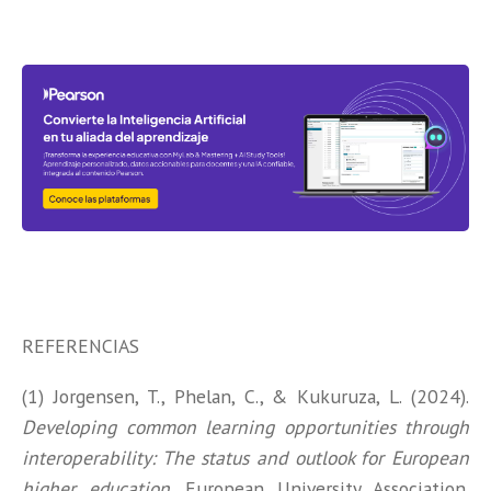
REFERENCIAS
(1) Jorgensen, T., Phelan, C., & Kukuruza, L. (2024).
Developing common learning opportunities through
interoperability: The status and outlook for European
higher education
. European University Association.