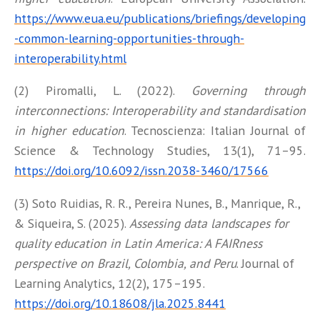
https://www.eua.eu/publications/briefings/developing
-common-learning-opportunities-through-
interoperability.html
(2) Piromalli, L. (2022).
Governing through
interconnections: Interoperability and standardisation
in higher education
. Tecnoscienza: Italian Journal of
Science & Technology Studies, 13(1), 71–95.
https://doi.org/10.6092/issn.2038-3460/17566
(3) Soto Ruidias, R. R., Pereira Nunes, B., Manrique, R.,
& Siqueira, S. (2025).
Assessing data landscapes for
quality education in Latin America: A FAIRness
perspective on Brazil,
Colombia, and Peru
. Journal of
Learning Analytics, 12(2), 175–195.
https://doi.org/10.18608/jla.2025.8441