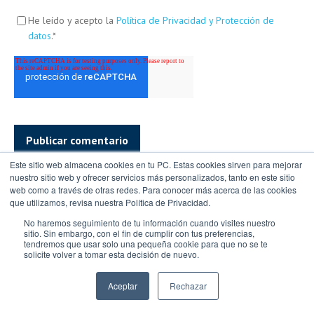
He leído y acepto la
Política de Privacidad y Protección de
datos
.
*
Este sitio web almacena cookies en tu PC. Estas cookies sirven para mejorar
nuestro sitio web y ofrecer servicios más personalizados, tanto en este sitio
web como a través de otras redes. Para conocer más acerca de las cookies
que utilizamos, revisa nuestra Política de Privacidad.
No haremos seguimiento de tu información cuando visites nuestro
Suscríbete a nuestro blog
sitio. Sin embargo, con el fin de cumplir con tus preferencias,
tendremos que usar solo una pequeña cookie para que no se te
y entérate de todas las novedades
solicite volver a tomar esta decisión de nuevo.
Aceptar
Rechazar