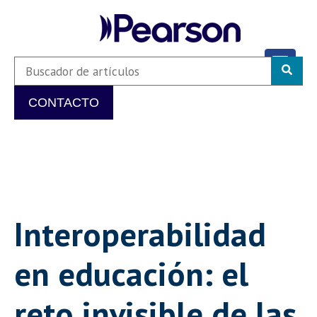
CONTACTO
Interoperabilidad
en educación: el
reto invisible de las