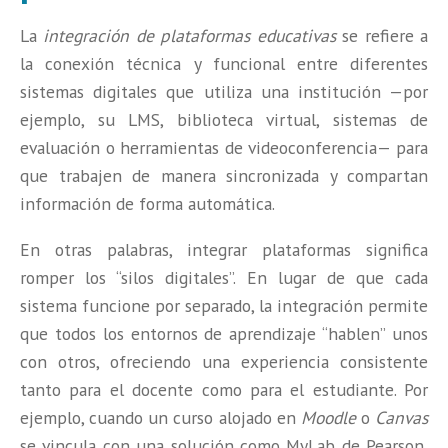
La
integración de plataformas educativas
se refiere a
la conexión técnica y funcional entre diferentes
sistemas digitales que utiliza una institución —por
ejemplo, su LMS, biblioteca virtual, sistemas de
evaluación o herramientas de videoconferencia— para
que trabajen de manera sincronizada y compartan
información de forma automática.
En otras palabras, integrar plataformas significa
romper los “silos digitales”
. En lugar de que cada
sistema funcione por separado, la integración permite
que todos los entornos de aprendizaje “hablen” unos
con otros, ofreciendo una experiencia consistente
tanto para el docente como para el estudiante. Por
ejemplo, cuando un curso alojado en
Moodle
o
Canvas
se vincula con una solución como MyLab de Pearson,