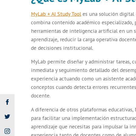
MyLab + AI Study Tool
es una solución digital
combina contenido académico especializado, p
herramientas de inteligencia artificial en un 
aprendizaje, reducir la carga operativa docent
de decisiones institucional.
MyLab permite diseñar y administrar tareas, 
inmediata y seguimiento detallado del desemp
experiencia actuando como un asistente acadé
conceptos cuando detecta errores recurrentes
docente.
A diferencia de otros plataformas educativas,
para facilitar una implementación estructurad
aprendizaje que necesitas para impulsar la in
experiencia tanto de docentes como de alumno