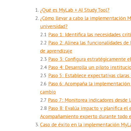
¿Qué es MyLab + AI Study Tool?
¿Cómo llevar a cabo la implementación M
universidad?
2.1
Paso 1: Identifica las necesidades crí
2.2
Paso 2: Alinea las funcionalidades de
de aprendizaje
2.3
Paso 3: Configura estratégicamente el
2.4
Paso 4: Desarrolla un piloto instituc
2.5
Paso 5: Establece expectativas claras
2.6
Paso 6: Acompaña la implementación c
cambio
2.7
Paso 7: Monitorea indicadores desde 
2.8
Paso 8: Evalúa impacto y planifica el
Acompañamiento experto durante todo e
Caso de éxito en la implementación MyLa