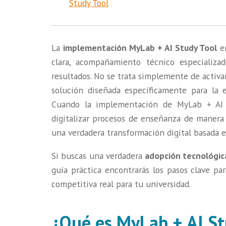
Study Tool
La
implementación MyLab + AI Study Tool
en
clara, acompañamiento técnico especializa
resultados. No se trata simplemente de activa
solución diseñada específicamente para la
Cuando la implementación de MyLab + AI S
digitalizar procesos de enseñanza de manera 
una verdadera transformación digital basada e
Si buscas una verdadera
adopción tecnológic
guía práctica encontrarás los pasos clave pa
competitiva real para tu universidad.
¿Qué es MyLab + AI St