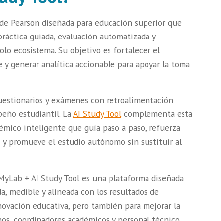
 de Pearson diseñada para educación superior que
ráctica guiada, evaluación automatizada y
solo ecosistema. Su objetivo es fortalecer el
e y generar analítica accionable para apoyar la toma
cuestionarios y exámenes con retroalimentación
eño estudiantil. La
AI Study Tool
complementa esta
mico inteligente que guía paso a paso, refuerza
 y promueve el estudio autónomo sin sustituir al
 MyLab + AI Study Tool es una plataforma diseñada
a, medible y alineada con los resultados de
novación educativa, pero también para mejorar la
s, coordinadores académicos y personal técnico.