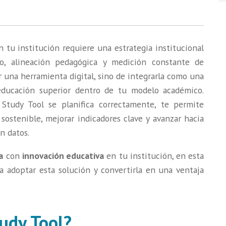
 tu institución requiere una estrategia institucional
do, alineación pedagógica y medición constante de
r una herramienta digital, sino de integrarla como una
 educación superior dentro de tu modelo académico.
tudy Tool se planifica correctamente, te permite
sostenible, mejorar indicadores clave y avanzar hacia
n datos.
a
con
innovación educativa
en tu institución, en esta
ra adoptar esta solución y convertirla en una ventaja
udy Tool?