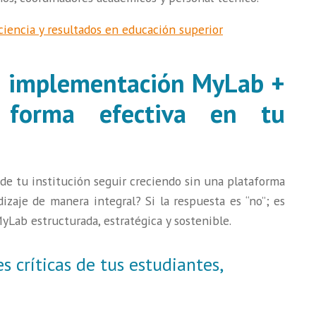
iciencia y resultados en educación superior
la implementación MyLab +
forma efectiva en tu
e tu institución seguir creciendo sin una plataforma
izaje de manera integral? Si la respuesta es “no”; es
ab estructurada, estratégica y sostenible.
es críticas de tus estudiantes,