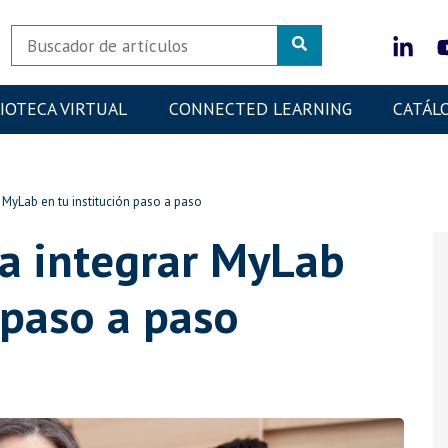
LIOTECA VIRTUAL
CONNECTED LEARNING
CATÁL
r MyLab en tu institución paso a paso
ra integrar MyLab
 paso a paso