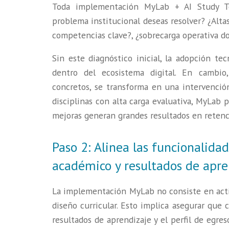
Toda implementación MyLab + AI Study To
problema institucional deseas resolver? ¿Alta
competencias clave?, ¿sobrecarga operativa d
Sin este diagnóstico inicial, la adopción t
dentro del ecosistema digital. En cambio
concretos, se transforma en una intervenci
disciplinas con alta carga evaluativa, MyLab
mejoras generan grandes resultados en retenc
Paso 2: Alinea las funcionalida
académico y resultados de apre
La implementación MyLab no consiste en activa
diseño curricular. Esto implica asegurar que c
resultados de aprendizaje y el perfil de egre