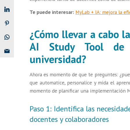
Te puede interesar:
MyLab + IA: mejora la ef
¿Cómo llevar a cabo 
AI Study Tool de 
universidad?
Ahora es momento de que te preguntes: ¿pued
que automatice, personalice y mida el aprend
momento de planificar una implementación MyL
Paso 1: Identifica las necesidad
docentes y colaboradores