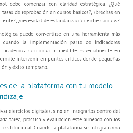
ol debe comenzar con claridad estratégica. ¿Qué
s tasas de reprobación en cursos básicos?, ¿brechas en
ocente?, ¿necesidad de estandarización entre campus?
ecnológica puede convertirse en una herramienta más
, cuando la implementación parte de indicadores
ón académica con impacto medible. Especialmente en
 permite intervenir en puntos críticos donde pequeñas
ión y éxito temprano.
des de la plataforma con tu modelo
ndizaje
r ejercicios digitales, sino en integrarlos dentro del
ada tarea, práctica y evaluación esté alineada con los
so institucional. Cuando la plataforma se integra como