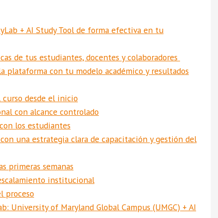
yLab + AI Study Tool de forma efectiva en tu
ticas de tus estudiantes, docentes y colaboradores
 la plataforma con tu modelo académico y resultados
 curso desde el inicio
ional con alcance controlado
 con los estudiantes
on una estrategia clara de capacitación y gestión del
las primeras semanas
 escalamiento institucional
l proceso
b: University of Maryland Global Campus (UMGC) + AI